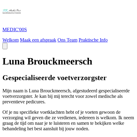
MEDIC'00S
Welkom
Maak een afspraak
Ons Team
Praktische Info
Luna Brouckmeersch
Gespecialiseerde voetverzorgster
Mijn naam is Luna Brouckmeersch, afgestudeerd gespecialiseerde
voetverzorgster. Je kan bij mij terecht voor zowel medische als
preventieve pedicures.
Of je nu specifieke voetklachten hebt of je voeten gewoon de
verzorging wil geven die ze verdienen, iedereen is welkom. Ik neem
graag de tijd om naar je te luisteren en samen te bekijken welke
behandeling het best aansluit bij jouw noden.